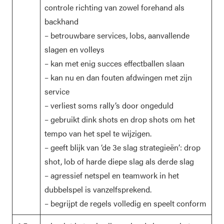
controle richting van zowel forehand als
backhand
– betrouwbare services, lobs, aanvallende
slagen en volleys
– kan met enig succes effectballen slaan
– kan nu en dan fouten afdwingen met zijn
service
– verliest soms rally’s door ongeduld
– gebruikt dink shots en drop shots om het
tempo van het spel te wijzigen.
– geeft blijk van ‘de 3e slag strategieën’: drop
shot, lob of harde diepe slag als derde slag
– agressief netspel en teamwork in het
dubbelspel is vanzelfsprekend.
– begrijpt de regels volledig en speelt conform