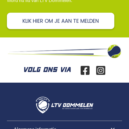
Word nu lid van LTV Dommelen.
KLIK HIER OM JE AAN TE MELDEN
VOLG ONS VIA
Algemene informatie