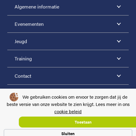
Algemene informatie
Evenementen
Jeugd
Training
Contact
VOLG ONS VIA
We gebruiken cookies om ervoor te zorgen dat jij de
beste versie van onze website te zien krijgt. Lees meer in ons
cookie beleid
Algemene voorwaarden
|
Privacy
|
Cookie beleid
Toestaan
2026LTV Dommelen
Sluiten