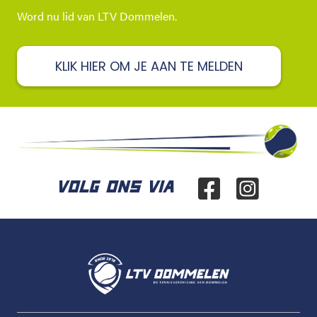
Word nu lid van LTV Dommelen.
KLIK HIER OM JE AAN TE MELDEN
VOLG ONS VIA