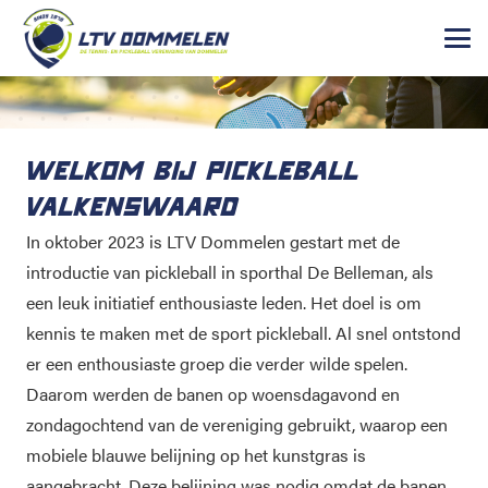
WELKOM BIJ PICKLEBALL
VALKENSWAARD
In oktober 2023 is LTV Dommelen gestart met de
introductie van pickleball in sporthal De Belleman, als
een leuk initiatief enthousiaste leden. Het doel is om
kennis te maken met de sport pickleball. Al snel ontstond
er een enthousiaste groep die verder wilde spelen.
Daarom werden de banen op woensdagavond en
zondagochtend van de vereniging gebruikt, waarop een
mobiele blauwe belijning op het kunstgras is
aangebracht. Deze belijning was nodig omdat de banen