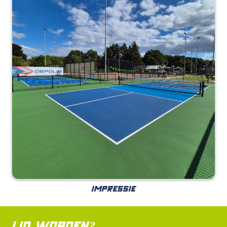
IMPRESSIE
LID WORDEN?