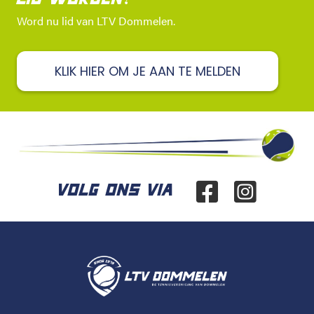
Word nu lid van LTV Dommelen.
KLIK HIER OM JE AAN TE MELDEN
VOLG ONS VIA