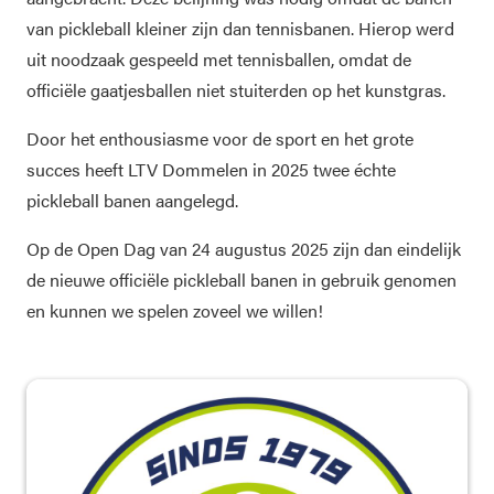
van pickleball kleiner zijn dan tennisbanen. Hierop werd
uit noodzaak gespeeld met tennisballen, omdat de
officiële gaatjesballen niet stuiterden op het kunstgras.
Door het enthousiasme voor de sport en het grote
succes heeft LTV Dommelen in 2025 twee échte
pickleball banen aangelegd.
Op de Open Dag van 24 augustus 2025 zijn dan eindelijk
de nieuwe officiële pickleball banen in gebruik genomen
en kunnen we spelen zoveel we willen!