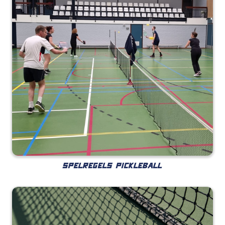
SPELREGELS PICKLEBALL