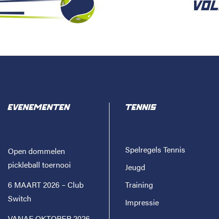
VOL
EVENEMENTEN
TENNIS
Spelregels Tennis
Open dommelen
pickleball toernooi
Jeugd
6 MAART 2026 – Club
Training
Switch
Impressie
VANAF OKTOBER 2026