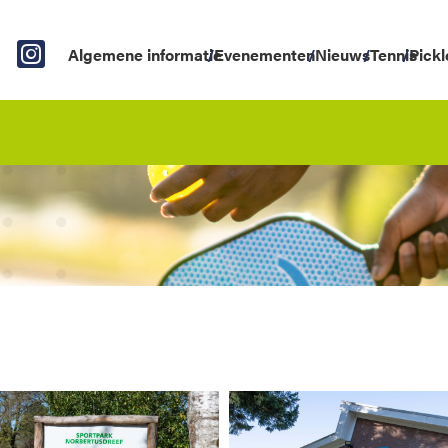
Algemene informatie
Evenementen
Nieuws
Tennis
Pickl