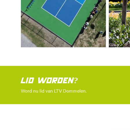
LID WORDEN?
Word nu lid van LTV Dommelen.