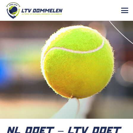
NL DOET – LTV DOET