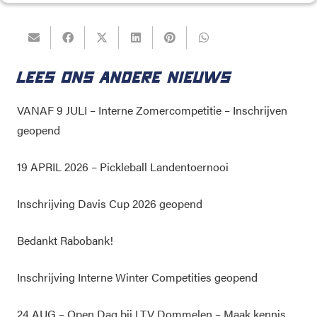
LEES ONS ANDERE NIEUWS
VANAF 9 JULI – Interne Zomercompetitie – Inschrijven
geopend
19 APRIL 2026 – Pickleball Landentoernooi
Inschrijving Davis Cup 2026 geopend
Bedankt Rabobank!
Inschrijving Interne Winter Competities geopend
24 AUG – Open Dag bij LTV Dommelen – Maak kennis